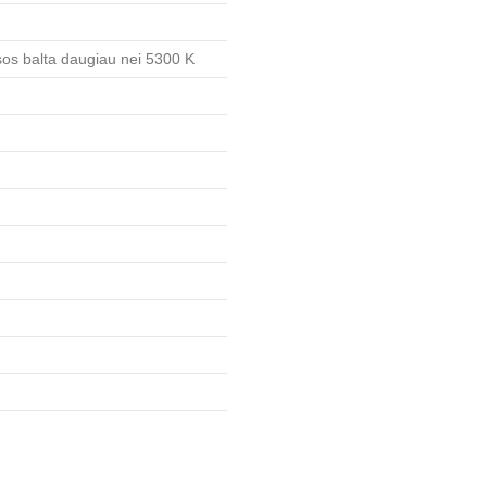
sos balta daugiau nei 5300 K