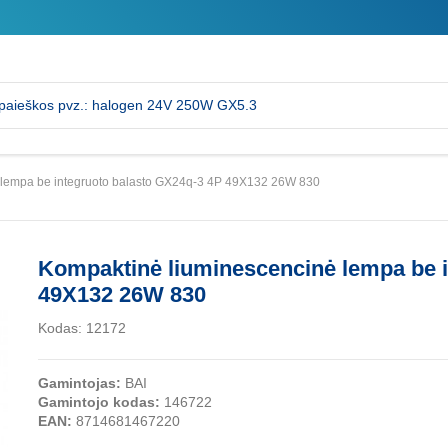
 lempa be integruoto balasto GX24q-3 4P 49X132 26W 830
Kompaktinė liuminescencinė lempa be i
49X132 26W 830
Kodas:
12172
Gamintojas:
BAI
Gamintojo kodas:
146722
EAN:
8714681467220