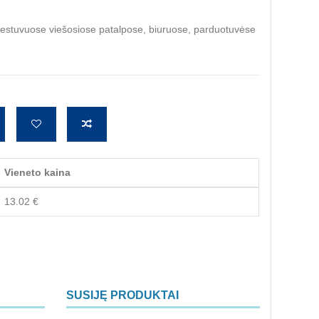
viestuvuose viešosiose patalpose, biuruose, parduotuvėse
Vieneto kaina
13.02 €
SUSIJĘ PRODUKTAI