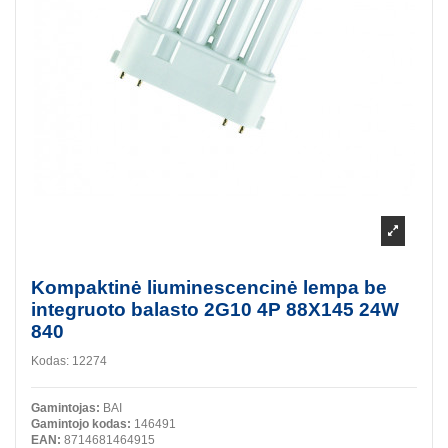
Kompaktinė liuminescencinė lempa be
integruoto balasto 2G10 4P 88X145 24W
840
Kodas:
12274
Gamintojas:
BAI
Gamintojo kodas:
146491
EAN:
8714681464915