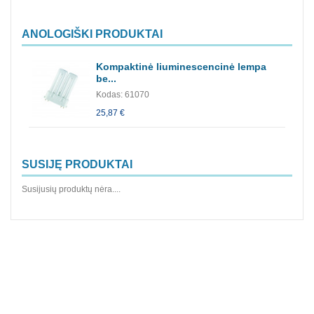
ANOLOGIŠKI PRODUKTAI
Kompaktinė liuminescencinė lempa
be...
Kodas: 61070
25,87 €
SUSIJĘ PRODUKTAI
Susijusių produktų nėra....