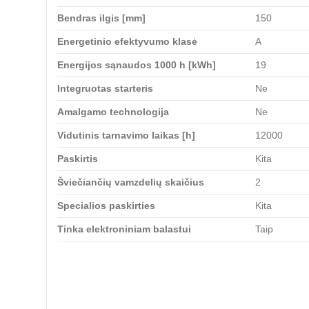
Bendras ilgis [mm]
150
Energetinio efektyvumo klasė
A
Energijos sąnaudos 1000 h [kWh]
19
Integruotas starteris
Ne
Amalgamo technologija
Ne
Vidutinis tarnavimo laikas [h]
12000
Paskirtis
Kita
Šviečiančių vamzdelių skaičius
2
Specialios paskirties
Kita
Tinka elektroniniam balastui
Taip