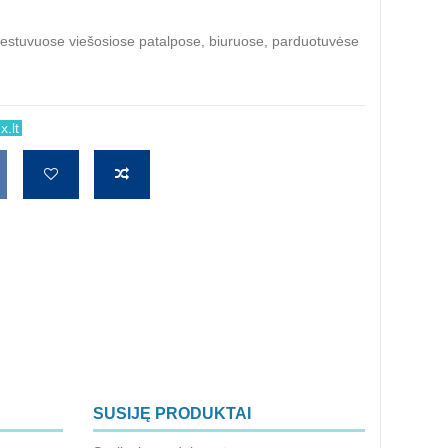
viestuvuose viešosiose patalpose, biuruose, parduotuvėse
.lt
SUSIJĘ PRODUKTAI