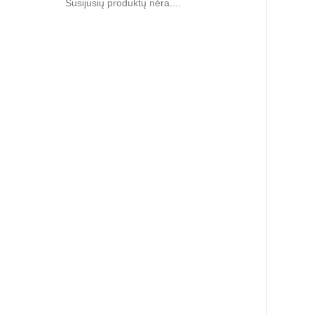
Susijusių produktų nėra....