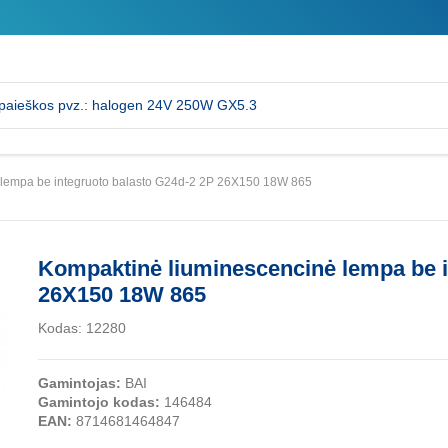
 lempa be integruoto balasto G24d-2 2P 26X150 18W 865
Kompaktinė liuminescencinė lempa be i
26X150 18W 865
Kodas:
12280
Gamintojas:
BAI
Gamintojo kodas:
146484
EAN:
8714681464847