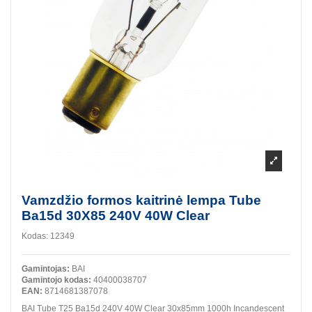
Vamzdžio formos kaitrinė lempa Tube
Ba15d 30X85 240V 40W Clear
Kodas:
12349
Gamintojas:
BAI
Gamintojo kodas:
40400038707
EAN:
8714681387078
BAI Tube T25 Ba15d 240V 40W Clear 30x85mm 1000h Incandescent