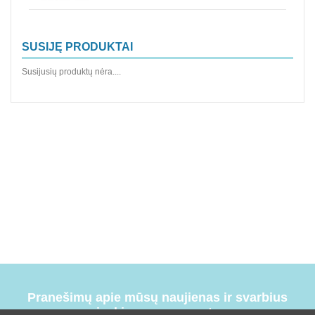
SUSIJĘ PRODUKTAI
Susijusių produktų nėra....
Pranešimų apie mūsų naujienas ir svarbius
įvykius prenumerata