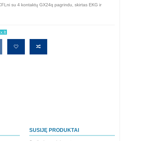
i su 4 kontaktų GX24q pagrindu, skirtas EKG ir
.lt
SUSIJĘ PRODUKTAI