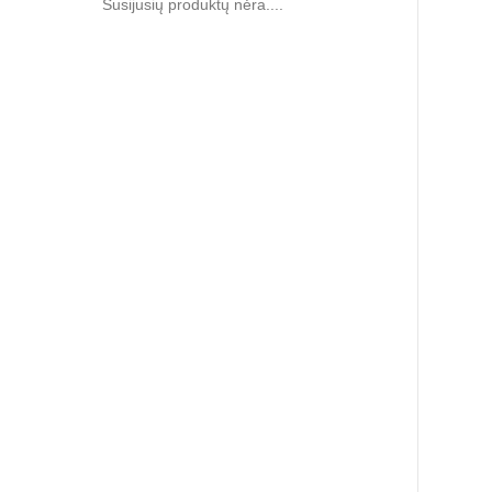
Susijusių produktų nėra....