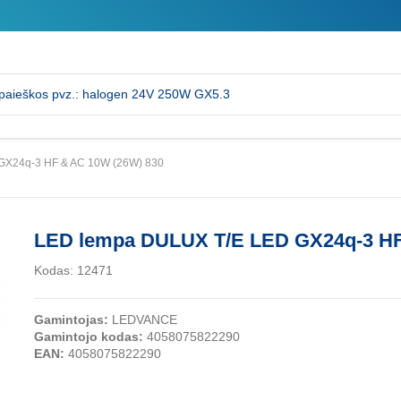
GX24q-3 HF & AC 10W (26W) 830
LED lempa DULUX T/E LED GX24q-3 HF
Kodas:
12471
Gamintojas:
LEDVANCE
Gamintojo kodas:
4058075822290
EAN:
4058075822290