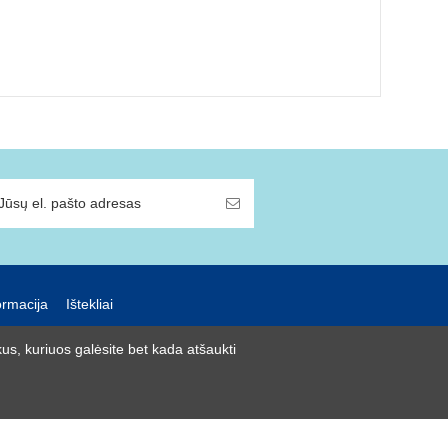
ormacija
Ištekliai
us, kuriuos galėsite bet kada atšaukti