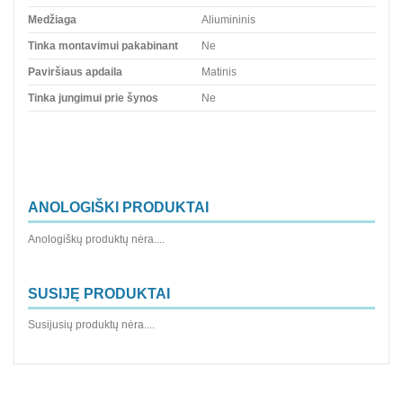
Medžiaga
Aliumininis
Tinka montavimui pakabinant
Ne
Paviršiaus apdaila
Matinis
Tinka jungimui prie šynos
Ne
ANOLOGIŠKI PRODUKTAI
Anologiškų produktų nėra....
SUSIJĘ PRODUKTAI
Susijusių produktų nėra....