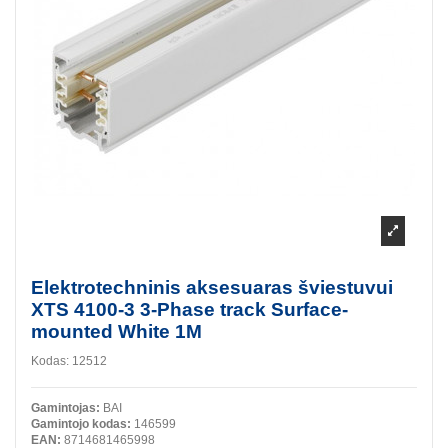
Elektrotechninis aksesuaras šviestuvui
XTS 4100-3 3-Phase track Surface-
mounted White 1M
Kodas:
12512
Gamintojas:
BAI
Gamintojo kodas:
146599
EAN:
8714681465998