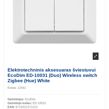
Elektrotechninis aksesuaras šviestuvui
EcoDim ED-10031 (Duo) Wireless switch
Zigbee (Hue) White
Kodas:
12541
Gamintojas:
EcoDim
Gamintojo kodas:
ED-10031
EAN:
8719322372222