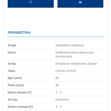
PARAMETRAI
Grupė
Apšvietimo valdymas
Klasė
Elektrotechniniai aksesuarai
šviestuvams
Serija
Draadloze schakelaars Zigbee
Tipas
Friends of HUE
Ilgis [mm]
80
Plotis [mm]
80
Įėjimo įtampa [V]
3 - 3
Versija
Impulsinis
Išėjimo įtampa [V]
3 - 3