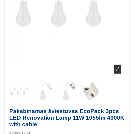
Pakabinamas šviestuvas EcoPack 3pcs
LED Renovation Lamp 11W 1055lm 4000K
with cable
Kodas:
12591