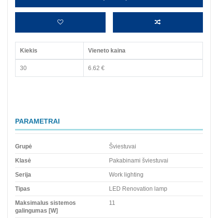
Kiekis
Vieneto kaina
30
6.62 €
PARAMETRAI
Grupė
Šviestuvai
Klasė
Pakabinami šviestuvai
Serija
Work lighting
Tipas
LED Renovation lamp
Maksimalus sistemos
11
galingumas [W]