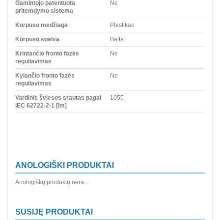
Gamintojo patentuota
Ne
pritemdymo sistema
Korpuso medžiaga
Plastikas
Korpuso spalva
Balta
Krintančio fronto fazės
Ne
reguliavimas
Kylančio fronto fazės
Ne
reguliavimas
Vardinis šviesos srautas pagal
1055
IEC 62722-2-1 [lm]
ANOLOGIŠKI PRODUKTAI
Anologiškų produktų nėra....
SUSIJĘ PRODUKTAI