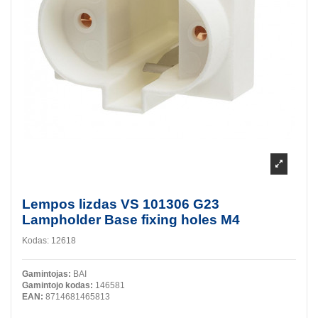
Lempos lizdas VS 101306 G23
Lampholder Base fixing holes M4
Kodas:
12618
Gamintojas:
BAI
Gamintojo kodas:
146581
EAN:
8714681465813