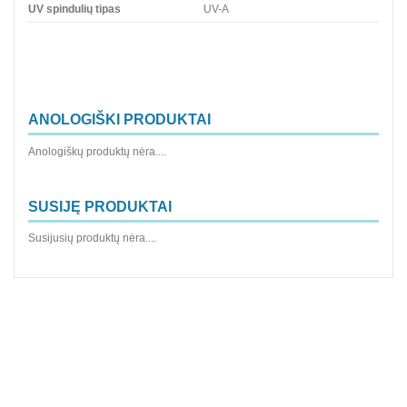
UV spindulių tipas
UV-A
ANOLOGIŠKI PRODUKTAI
Anologiškų produktų nėra....
SUSIJĘ PRODUKTAI
Susijusių produktų nėra....