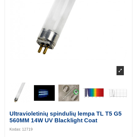
Ultravioletinių spindulių lempa TL T5 G5
560MM 14W UV Blacklight Coat
Kodas:
12719