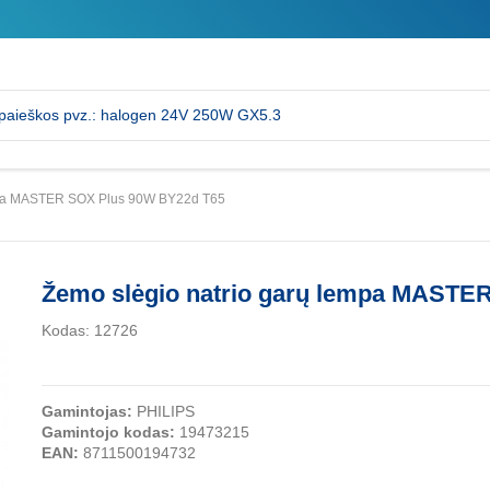
empa MASTER SOX Plus 90W BY22d T65
Žemo slėgio natrio garų lempa MASTE
Kodas:
12726
Gamintojas:
PHILIPS
Gamintojo kodas:
19473215
EAN:
8711500194732