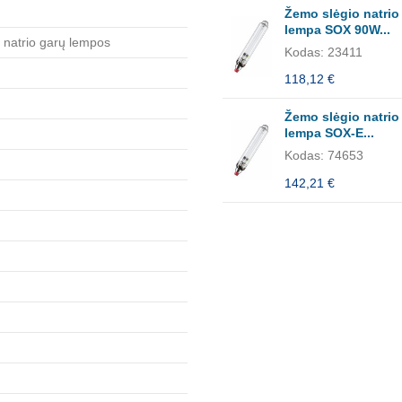
Žemo slėgio natrio
lempa SOX 90W...
 natrio garų lempos
Kodas: 23411
118,12 €
Žemo slėgio natrio
lempa SOX-E...
Kodas: 74653
142,21 €