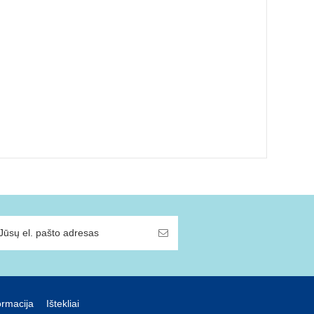
ormacija
Ištekliai