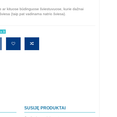
 ar kituose būdinguose šviestuvuose, kurie dažnai
šviesa (taip pat vadinama natrio šviesa).
.lt
SUSIJĘ PRODUKTAI