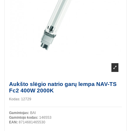
Aukšto slėgio natrio garų lempa NAV-TS
Fc2 400W 2000K
Kodas:
12729
Gamintojas:
BAI
Gamintojo kodas:
146553
EAN:
8714681465530