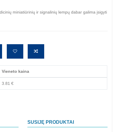
dicinių miniatiūrinių ir signalinių lempų dabar galima įsigyti
Vieneto kaina
3.81 €
SUSIJĘ PRODUKTAI