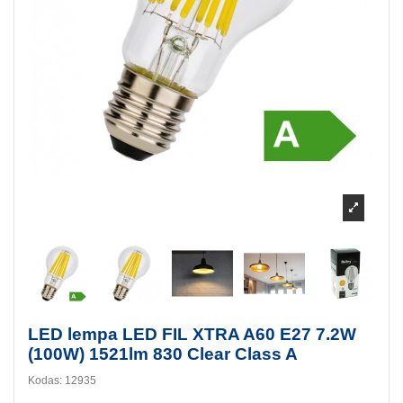
LED lempa LED FIL XTRA A60 E27 7.2W
(100W) 1521lm 830 Clear Class A
Kodas:
12935