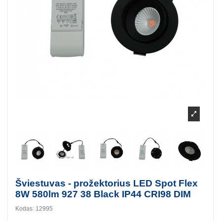
Šviestuvas - prožektorius LED Spot Flex
8W 580lm 927 38 Black IP44 CRI98 DIM
Kodas:
12995