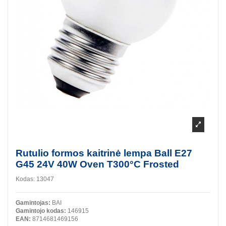
Rutulio formos kaitrinė lempa Ball E27
G45 24V 40W Oven T300°C Frosted
Kodas:
13047
Gamintojas:
BAI
Gamintojo kodas:
146915
EAN:
8714681469156