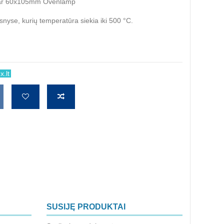
ear 60x105mm Ovenlamp
snyse, kurių temperatūra siekia iki 500 °C.
.lt
SUSIJĘ PRODUKTAI