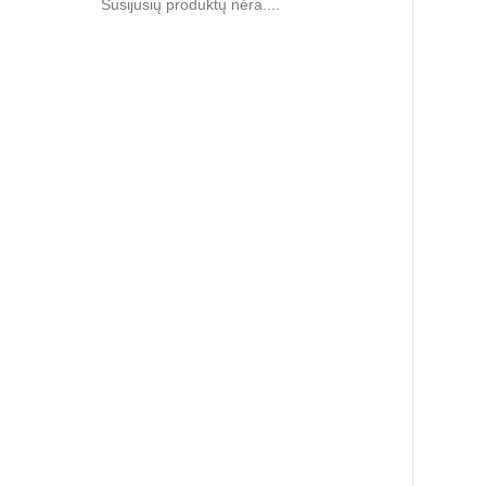
Susijusių produktų nėra....