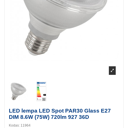
LED lempa LED Spot PAR30 Glass E27
DIM 8.6W (75W) 720lm 927 36D
Kodas:
11964