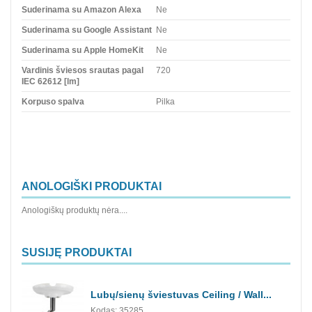
Suderinama su Amazon Alexa
Ne
Suderinama su Google Assistant
Ne
Suderinama su Apple HomeKit
Ne
Vardinis šviesos srautas pagal
720
IEC 62612 [lm]
Korpuso spalva
Pilka
ANOLOGIŠKI PRODUKTAI
Anologiškų produktų nėra....
SUSIJĘ PRODUKTAI
Lubų/sienų šviestuvas Ceiling / Wall...
Kodas: 35285