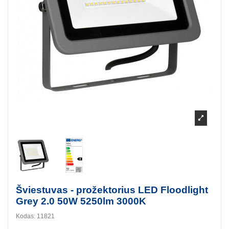
Šviestuvas - prožektorius LED Floodlight
Grey 2.0 50W 5250lm 3000K
Kodas:
11821