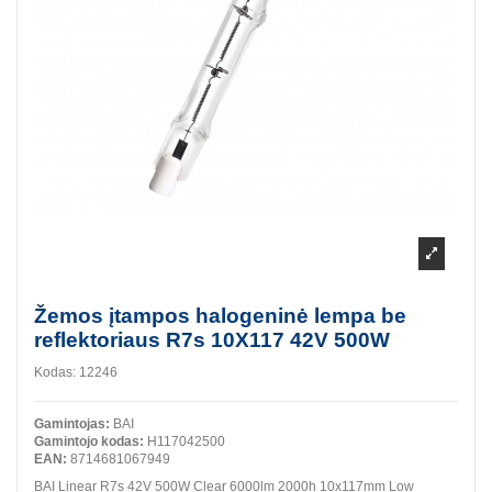
Žemos įtampos halogeninė lempa be
reflektoriaus R7s 10X117 42V 500W
Kodas:
12246
Gamintojas:
BAI
Gamintojo kodas:
H117042500
EAN:
8714681067949
BAI Linear R7s 42V 500W Clear 6000lm 2000h 10x117mm Low