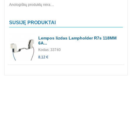
Anologiškų produktų nėra....
SUSIJĘ PRODUKTAI
Lempos lizdas Lampholder R7s 118MM
6A...
Kodas: 33740
8,12 €