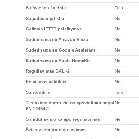
Su šviesos šaltiniu
Taip
Su judesio jutikliu
Ne
Galimas IFTTT palaikymas
Ne
Suderinama su Amazon Alexa
Ne
Suderinama su Google Assistant
Ne
Suderinama su Apple HomeKit
Ne
Reguliavimas DALI-2
Ne
Keičiamas valdiklis
Ne
Su valdikliu
Taip
Testavimo darbo vietos apšvietimui pagal
Ne
EN 12464-1
Spinduliavimo kampo reguliavimas
Ne
Šviesos srauto reguliavimas
Ne