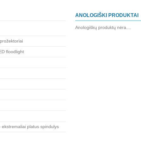
ANOLOGIŠKI PRODUKTAI
Anologiškų produktų nėra....
 prožektoriai
D floodlight
 ekstremaliai platus spindulys