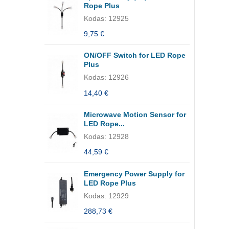
Rope Plus
Kodas: 12925
9,75 €
ON/OFF Switch for LED Rope
Plus
Kodas: 12926
14,40 €
Microwave Motion Sensor for
LED Rope...
Kodas: 12928
44,59 €
Emergency Power Supply for
LED Rope Plus
Kodas: 12929
288,73 €