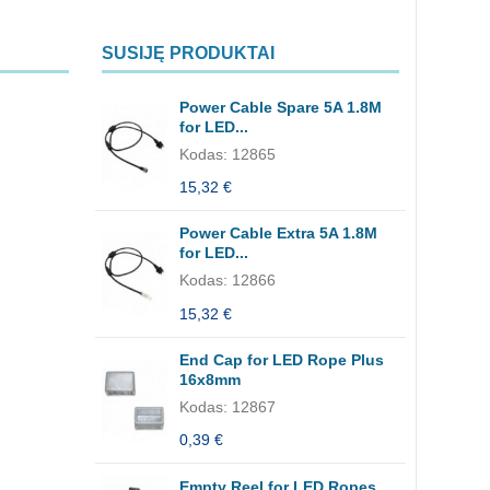
SUSIJĘ PRODUKTAI
Power Cable Spare 5A 1.8M
for LED...
Kodas: 12865
15,32 €
Power Cable Extra 5A 1.8M
for LED...
Kodas: 12866
15,32 €
End Cap for LED Rope Plus
16x8mm
Kodas: 12867
0,39 €
Empty Reel for LED Ropes