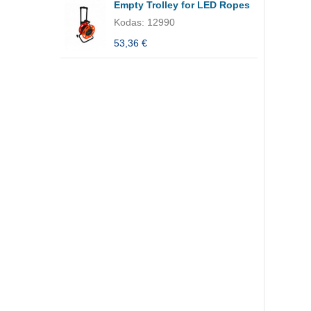
Empty Trolley for LED Ropes
Kodas: 12990
53,36 €