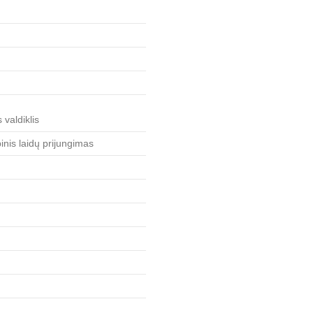
valdiklis
pinis laidų prijungimas