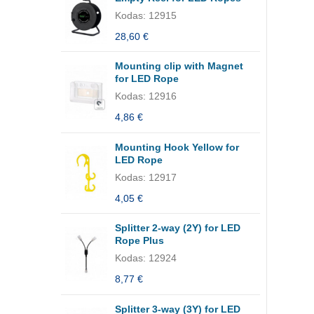
Kodas: 12915
28,60 €
Mounting clip with Magnet
for LED Rope
Kodas: 12916
4,86 €
Mounting Hook Yellow for
LED Rope
Kodas: 12917
4,05 €
Splitter 2-way (2Y) for LED
Rope Plus
Kodas: 12924
8,77 €
Splitter 3-way (3Y) for LED