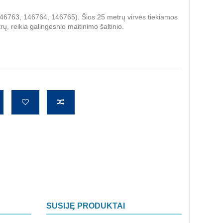
(146763, 146764, 146765). Šios 25 metrų virvės tiekiamos
trų, reikia galingesnio maitinimo šaltinio.
SUSIJĘ PRODUKTAI