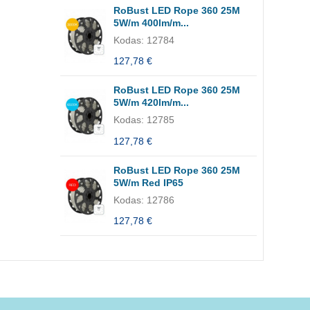
RoBust LED Rope 360 25M
5W/m 400lm/m...
Kodas: 12784
127,78 €
RoBust LED Rope 360 25M
5W/m 420lm/m...
Kodas: 12785
127,78 €
RoBust LED Rope 360 25M
5W/m Red IP65
Kodas: 12786
127,78 €