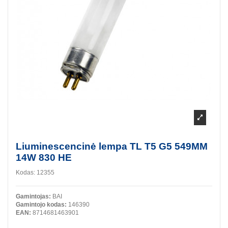
Liuminescencinė lempa TL T5 G5 549MM
14W 830 HE
Kodas:
12355
Gamintojas:
BAI
Gamintojo kodas:
146390
EAN:
8714681463901