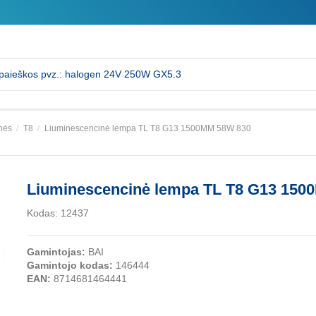
nės
T8
Liuminescencinė lempa TL T8 G13 1500MM 58W 830
Liuminescencinė lempa TL T8 G13 150
Kodas:
12437
Gamintojas:
BAI
Gamintojo kodas:
146444
EAN:
8714681464441