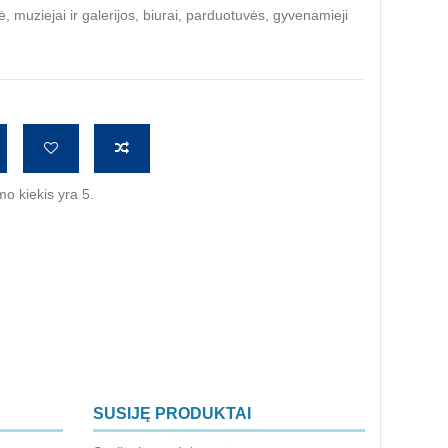
 muziejai ir galerijos, biurai, parduotuvės, gyvenamieji
o kiekis yra 5.
SUSIJĘ PRODUKTAI