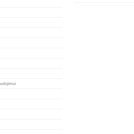
udojimui