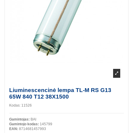
Liuminescencinė lempa TL-M RS G13
65W 840 T12 38X1500
Kodas:
11526
Gamintojas:
BAI
Gamintojo kodas:
145799
EAN:
8714681457993