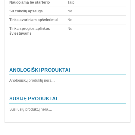
Naudojama be starterio
Taip
Su cokolių apsauga
Ne
Tinka avariniam apšvietimui
Ne
Tinka sprogios aplinkos
Ne
šviestuvams
ANOLOGIŠKI PRODUKTAI
Anologiškų produktų nėra....
SUSIJĘ PRODUKTAI
Susijusių produktų nėra....