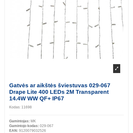
Gatvės ar aikštės šviestuvas 029-067
Drape Lite 400 LEDs 2M Transparent
14.4W WW QF+ IP67
Kodas:
11698
Gamintojas:
MK
Gamintojo kodas:
029-067
EAN:
9120079032526