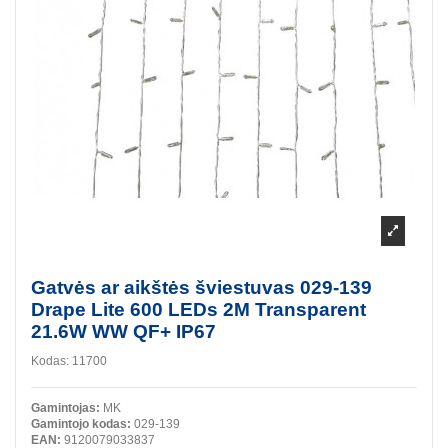
Gatvės ar aikštės šviestuvas 029-139
Drape Lite 600 LEDs 2M Transparent
21.6W WW QF+ IP67
Kodas:
11700
Gamintojas:
MK
Gamintojo kodas:
029-139
EAN:
9120079033837