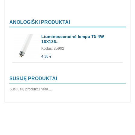
ANOLOGIŠKI PRODUKTAI
Liuminescencinė lempa T5 4W
16X136...
Kodas: 35902
4,38 €
SUSIJĘ PRODUKTAI
Susijusių produktų nėra....