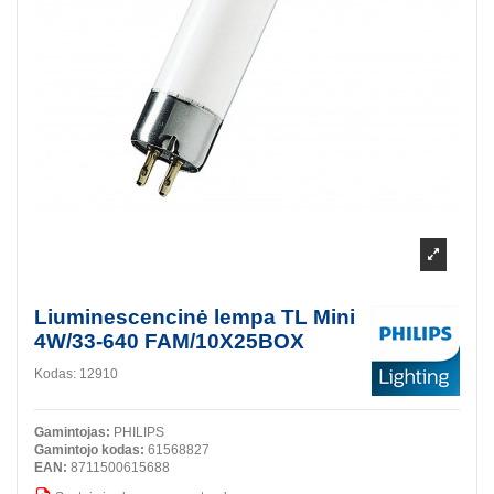
Liuminescencinė lempa TL Mini
4W/33-640 FAM/10X25BOX
Kodas:
12910
Gamintojas:
PHILIPS
Gamintojo kodas:
61568827
EAN:
8711500615688