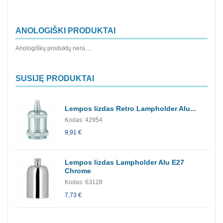
ANOLOGIŠKI PRODUKTAI
Anologiškų produktų nėra....
SUSIJĘ PRODUKTAI
Lempos lizdas Retro Lampholder Alu...
Kodas: 42954
9,91 €
Lempos lizdas Lampholder Alu E27
Chrome
Kodas: 63128
7,73 €