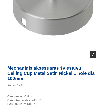
Mechaninis aksesuaras šviestuvui
Ceiling Cup Metal Satin Nickel 1 hole dia
100mm
Kodas:
12985
Gamintojas:
Calex
Gamintojo kodas:
940016
EAN:
8712879140573