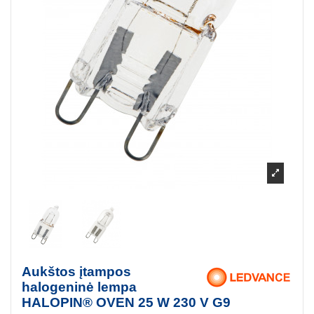
Aukštos įtampos
halogeninė lempa
HALOPIN® OVEN 25 W 230 V G9