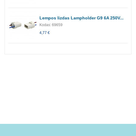
Lempos lizdas Lampholder G9 6A 250V...
Kodas: 69659
4,77 €