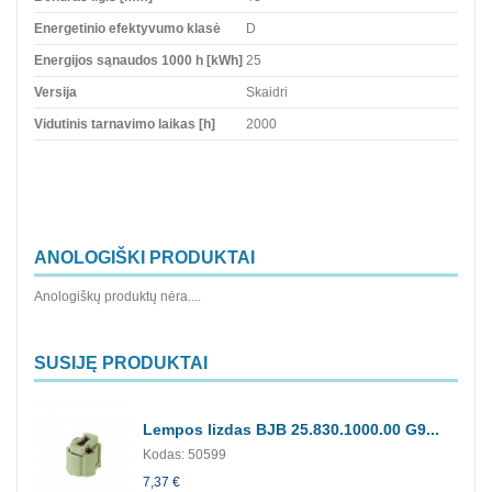
Energetinio efektyvumo klasė
D
Energijos sąnaudos 1000 h [kWh]
25
Versija
Skaidri
Vidutinis tarnavimo laikas [h]
2000
ANOLOGIŠKI PRODUKTAI
Anologiškų produktų nėra....
SUSIJĘ PRODUKTAI
Lempos lizdas BJB 25.830.1000.00 G9...
Kodas: 50599
7,37 €