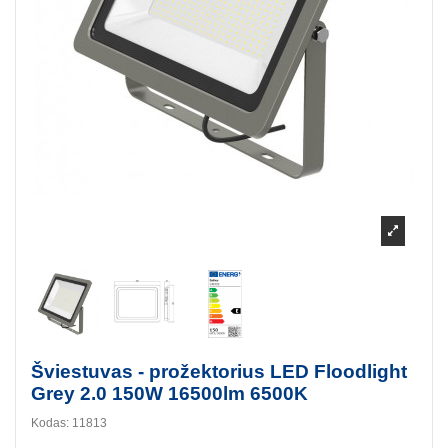
Šviestuvas - prožektorius LED Floodlight
Grey 2.0 150W 16500lm 6500K
Kodas:
11813