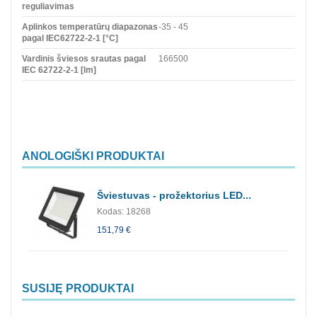
reguliavimas
Aplinkos temperatūrų diapazonas
-35 - 45
pagal IEC62722-2-1 [°C]
Vardinis šviesos srautas pagal
166500
IEC 62722-2-1 [lm]
ANOLOGIŠKI PRODUKTAI
Šviestuvas - prožektorius LED...
Kodas: 18268
151,79 €
SUSIJĘ PRODUKTAI